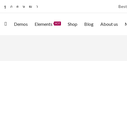
Best
Demos
Elements
Shop
Blog
About us
HOT