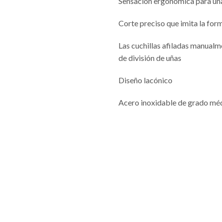
Sensación ergonómica para una
Corte preciso que imita la for
Las cuchillas afiladas manualm
de división de uñas
Diseño lacónico
Acero inoxidable de grado mé