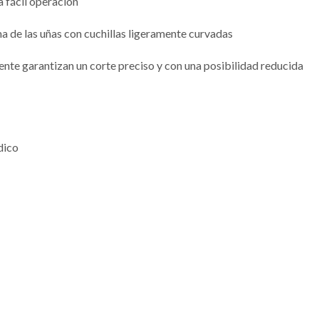
 fácil operación
ma de las uñas con cuchillas ligeramente curvadas
ente garantizan un corte preciso y con una posibilidad reducida
dico