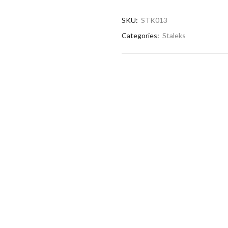
SKU:
STK013
Categories:
Staleks