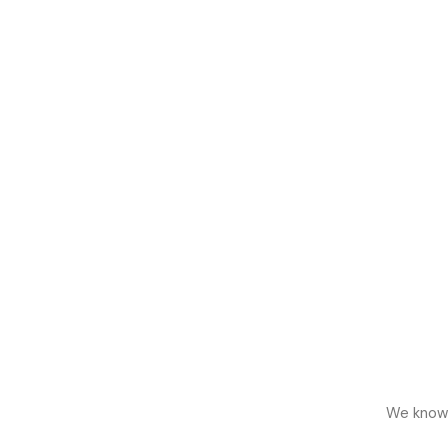
We know h