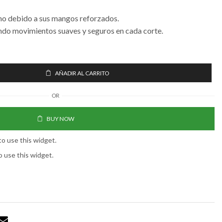
o debido a sus mangos reforzados.
do movimientos suaves y seguros en cada corte.
AÑADIR AL CARRITO
OR
BUY NOW
to use this widget.
o use this widget.