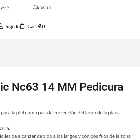
ow ->
English
Sign In
Cart
₡
0
sic Nc63 14 MM Pedicura
para la piel como para la corrección del largo de la placa
cura.
ciles de alcanzar debido a los largos y cónicos filos de la zona