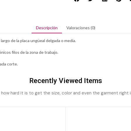
Descripción
Valoraciones (0)
 largo de la placa ungüeal delgada o media.
ónicos filos de la zona de trabajo.
ada corte.
Recently Viewed Items
ow hard it is to get the size, color and even the garment right i