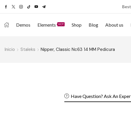
Best
Demos
Elements
Shop
Blog
About us
HOT
Inicio
Staleks
Nipper, Classic Nc63 14 MM Pedicura
Have Question? Ask An Exper