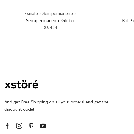
Esmaltes Semipermanentes
Semipermanente Glitter
Kit P
₡
5 424
And get Free Shipping on all your orders! and get the
discount code!