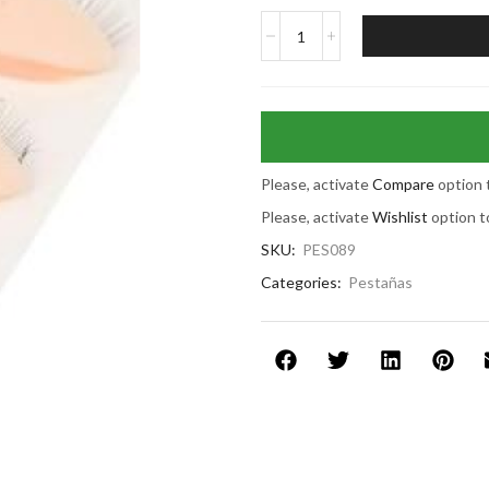
Please, activate
Compare
option 
Please, activate
Wishlist
option t
SKU:
PES089
Categories:
Pestañas