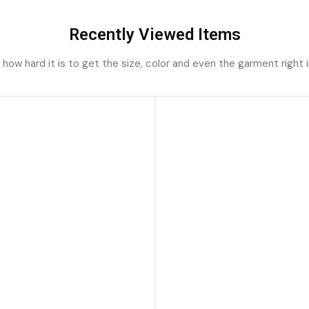
Recently Viewed Items
ow hard it is to get the size, color and even the garment right i