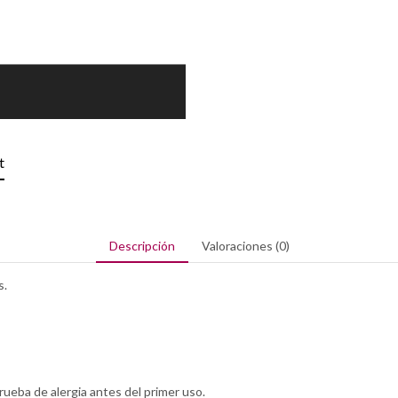
t
Descripción
Valoraciones (0)
s.
rueba de alergia antes del primer uso.