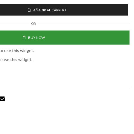
AÑADIR AL CARRITO
OR
BUY NOW
to use this widget.
o use this widget.