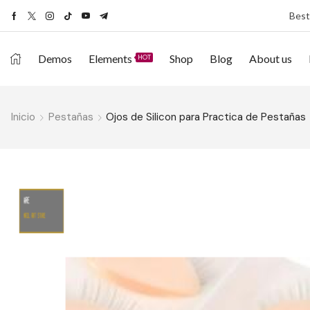
Best
Demos
Elements
Shop
Blog
About us
HOT
Inicio
Pestañas
Ojos de Silicon para Practica de Pestañas