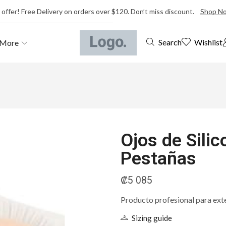
 offer! Free Delivery on orders over $120. Don’t miss discount.
Shop N
Wishlist
Search
More
Ojos de Silic
Pestañas
₡
5 085
Producto profesional para ext
Sizing guide