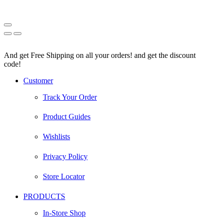
And get Free Shipping on all your orders! and get the discount
code!
Facebook
Instagram
Pinterest
Youtube
Customer
Track Your Order
Product Guides
Wishlists
Privacy Policy
Store Locator
PRODUCTS
In-Store Shop