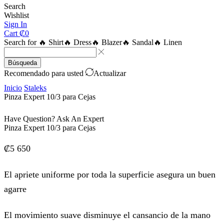
Search
Wishlist
Sign In
Cart
₡
0
Search for
🔥 Shirt
🔥 Dress
🔥 Blazer
🔥 Sandal
🔥 Linen
Búsqueda
Recomendado para usted
Actualizar
Inicio
Staleks
Pinza Expert 10/3 para Cejas
Have Question? Ask An Expert
Pinza Expert 10/3 para Cejas
₡
5 650
El apriete uniforme por toda la superficie asegura un buen
agarre
El movimiento suave disminuye el cansancio de la mano