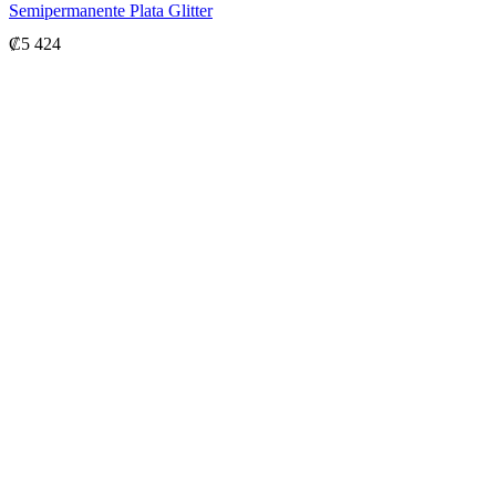
Semipermanente Plata Glitter
₡
5 424