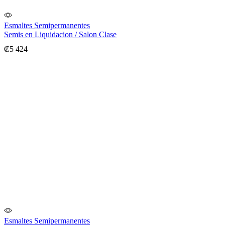
Esmaltes Semipermanentes
Semis en Liquidacion / Salon Clase
₡
5 424
Esmaltes Semipermanentes