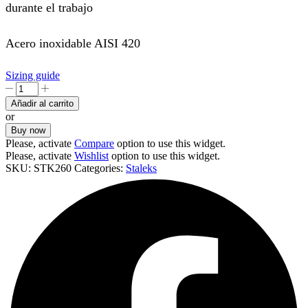
durante el trabajo
Acero inoxidable AISI 420
Sizing guide
Pinza
Expert
Añadir al carrito
10/3
or
para
Buy now
Cejas
Please, activate
Compare
option to use this widget.
cantidad
Please, activate
Wishlist
option to use this widget.
SKU:
STK260
Categories:
Staleks