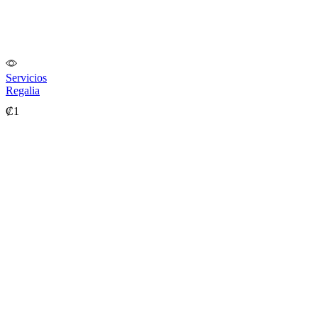
Servicios
Regalia
₡
1